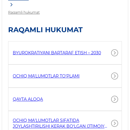
Raqamli hukumat
RAQAMLI HUKUMAT
BYUROKRATIYANI BARTARAF ETISH – 2030
OCHIQ MA'LUMOTLAR TO'PLAMI
QAYTA ALOQA
OCHIQ MA’LUMOTLAR SIFATIDA
JOYLASHTIRILISHI KERAK BO‘LGAN IJTIMOIY