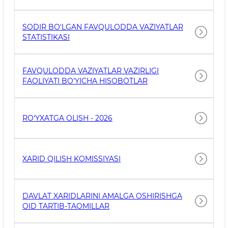
AHAMIYATGA MOLIK MA’LUMOTLAR
SODIR BO'LGAN FAVQULODDA VAZIYATLAR
STATISTIKASI
FAVQULODDA VAZIYATLAR VAZIRLIGI
FAOLIYATI BO'YICHA HISOBOTLAR
RO‘YXATGA OLISH - 2026
XARID QILISH KOMISSIYASI
DAVLAT XARIDLARINI AMALGA OSHIRISHGA
OID TARTIB-TAOMILLAR