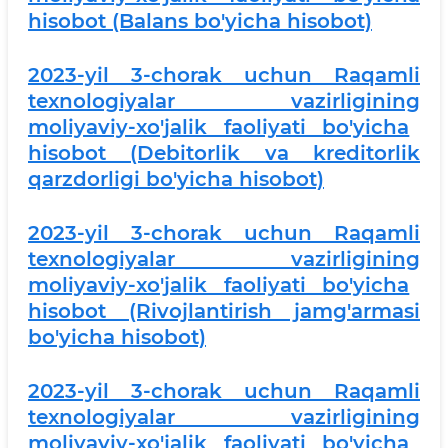
hisobot (Balans bo'yicha hisobot)
2023-yil 3-chorak uchun
Raqamli
texnologiyalar vazirligi
ning
moliyaviy-xo'jalik faoliyati bo'yicha
hisobot (Debitorlik va kreditorlik
qarzdorligi bo'yicha hisobot)
2
023-yil 3-chorak uchun
Raqamli
texnologiyalar vazirligi
ning
moliyaviy-xo'jalik faoliyati bo'yicha
hisobot (Rivojlantirish jamg'armasi
bo'yicha hisobot)
2023-yil 3-chorak uchun
Raqamli
texnologiyalar vazirligi
ning
moliyaviy-xo'jalik faoliyati bo'yicha