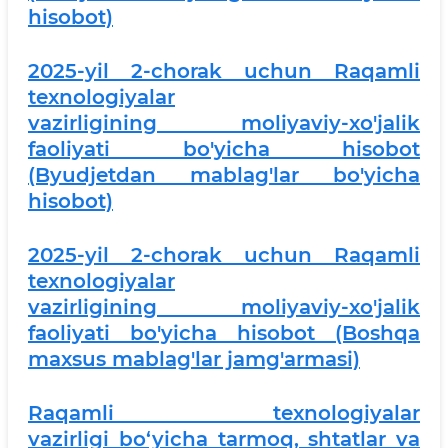
hisobot)
2025-yil 2-chorak uchun Raqamli
texnologiyalar
vazirligining moliyaviy-xo'jalik
faoliyati bo'yicha hisobot
(Byudjetdan mablag'lar bo'yicha
hisobot)
2025-yil 2-chorak uchun Raqamli
texnologiyalar
vazirligining moliyaviy-xo'jalik
faoliyati bo'yicha hisobot (Boshqa
maxsus mablag'lar jamg'armasi)
Raqamli texnologiyalar
vazirligi bo‘yicha tarmoq, shtatlar va