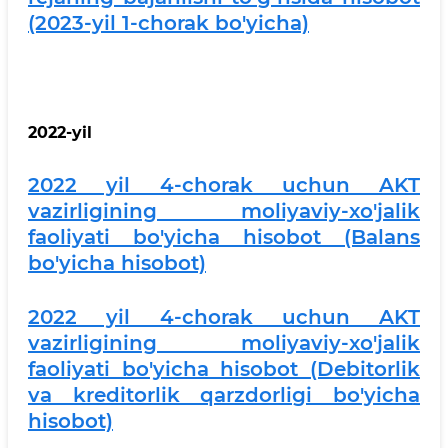
(2023-yil 1-chorak bo'yicha)
2022-yil
2022 yil 4-chorak uchun AKT
vazirligining moliyaviy-xo'jalik
faoliyati bo'yicha hisobot (Balans
bo'yicha hisobot)
2022 yil 4-chorak uchun AKT
vazirligining moliyaviy-xo'jalik
faoliyati bo'yicha hisobot (Debitorlik
va kreditorlik qarzdorligi bo'yicha
hisobot)