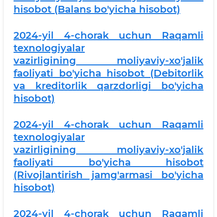
hisobot (Balans bo'yicha hisobot)
2024-yil 4-chorak uchun Raqamli
texnologiyalar
vazirligining moliyaviy-xo'jalik
faoliyati bo'yicha hisobot (Debitorlik
va kreditorlik qarzdorligi bo'yicha
hisobot)
2024-yil 4-chorak uchun Raqamli
texnologiyalar
vazirligining moliyaviy-xo'jalik
faoliyati bo'yicha hisobot
(Rivojlantirish jamg'armasi bo'yicha
hisobot)
2024-yil 4-chorak uchun Raqamli