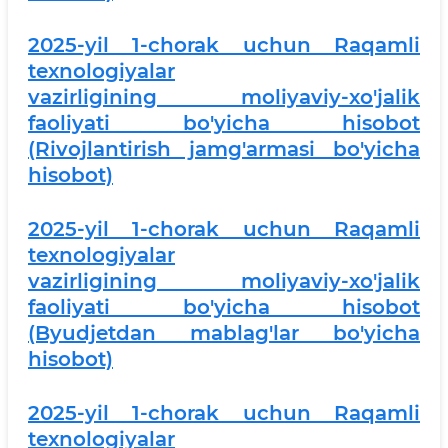
2025-yil 1-chorak uchun Raqamli
texnologiyalar
vazirligining moliyaviy-xo'jalik
faoliyati bo'yicha hisobot
(Rivojlantirish jamg'armasi bo'yicha
hisobot)
2025-yil 1-chorak uchun Raqamli
texnologiyalar
vazirligining moliyaviy-xo'jalik
faoliyati bo'yicha hisobot
(Byudjetdan mablag'lar bo'yicha
hisobot)
2025-yil 1-chorak uchun Raqamli
texnologiyalar