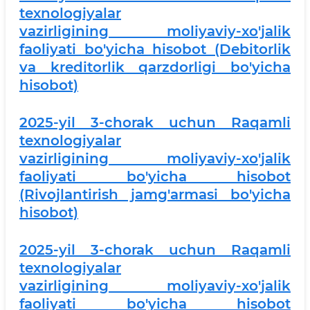
texnologiyalar
vazirligining moliyaviy-xo'jalik
faoliyati bo'yicha hisobot (Debitorlik
va kreditorlik qarzdorligi bo'yicha
hisobot)
2025-yil 3-chorak uchun Raqamli
texnologiyalar
vazirligining moliyaviy-xo'jalik
faoliyati bo'yicha hisobot
(Rivojlantirish jamg'armasi bo'yicha
hisobot)
2025-yil 3-chorak uchun Raqamli
texnologiyalar
vazirligining moliyaviy-xo'jalik
faoliyati bo'yicha hisobot