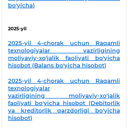
bo'yicha)
2025-yil
2025-yil 4-chorak uchun Raqamli
texnologiyalar vazirligining
moliyaviy-xo'jalik faoliyati bo'yicha
hisobot (Balans bo'yicha hisobot)
2025-yil 4-chorak uchun Raqamli
texnologiyalar
vazirligining moliyaviy-xo'jalik
faoliyati bo'yicha hisobot (Debitorlik
va kreditorlik qarzdorligi bo'yicha
hisobot)