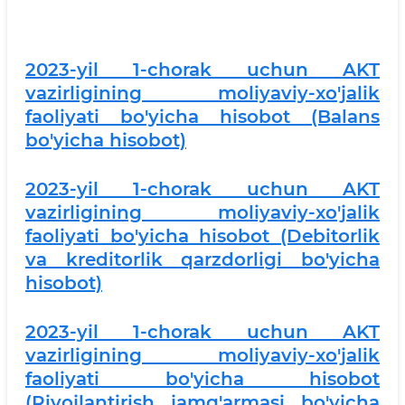
2023-yil 1-chorak uchun AKT
vazirligining moliyaviy-xo'jalik
faoliyati bo'yicha hisobot (Balans
bo'yicha hisobot)
2023-yil 1-chorak uchun AKT
vazirligining moliyaviy-xo'jalik
faoliyati bo'yicha hisobot (Debitorlik
va kreditorlik qarzdorligi bo'yicha
hisobot)
2
023-yil 1-chorak uchun AKT
vazirligining moliyaviy-xo'jalik
faoliyati bo'yicha hisobot
(Rivojlantirish jamg'armasi bo'yicha