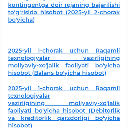
kontingentga doir rejaning bajarilishi
to‘g‘risida hisobot (2025-yil 2-chorak
bo'yicha)
2025-yil 1-chorak uchun Raqamli
texnologiyalar vazirligining
moliyaviy-xo'jalik faoliyati bo'yicha
hisobot (Balans bo'yicha hisobot)
2025-yil 1-chorak uchun Raqamli
texnologiyalar
vazirligining moliyaviy-xo'jalik
faoliyati bo'yicha hisobot (Debitorlik
va kreditorlik qarzdorligi bo'yicha
hisobot)