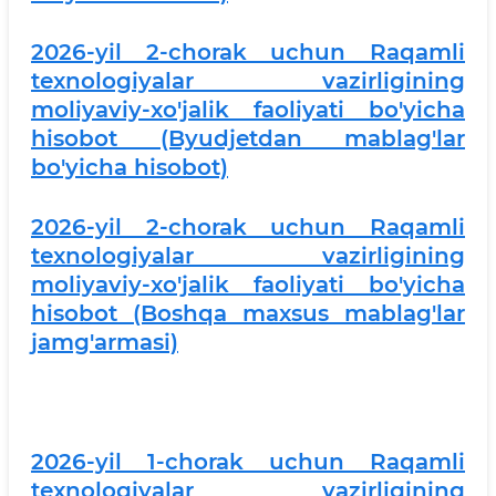
2026-yil 2-chorak uchun Raqamli
texnologiyalar vazirligining
moliyaviy-xo'jalik faoliyati bo'yicha
hisobot (Byudjetdan mablag'lar
bo'yicha hisobot)
2026-yil 2-chorak uchun Raqamli
texnologiyalar vazirligining
moliyaviy-xo'jalik faoliyati bo'yicha
hisobot (Boshqa maxsus mablag'lar
jamg'armasi)
2026-yil 1-chorak uchun Raqamli
texnologiyalar vazirligining