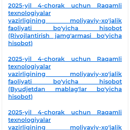
2025-yil 4-chorak uchun Raqamli
texnologiyalar
vazirligining moliyaviy-xo'jalik
faoliyati bo'yicha hisobot
(Rivojlantirish jamg'armasi bo'yicha
hisobot)
2025-yil 4-chorak uchun Raqamli
texnologiyalar
vazirligining moliyaviy-xo'jalik
faoliyati bo'yicha hisobot
(Byudjetdan mablag'lar bo'yicha
hisobot)
2025-yil 4-chorak uchun Raqamli
texnologiyalar
vazirligining moliyaviy-xo'jalik