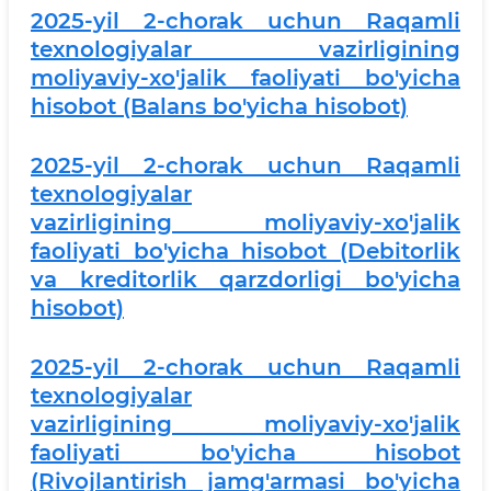
2025-yil 2-chorak uchun Raqamli
texnologiyalar vazirligining
moliyaviy-xo'jalik faoliyati bo'yicha
hisobot (Balans bo'yicha hisobot)
2025-yil 2-chorak uchun Raqamli
texnologiyalar
vazirligining moliyaviy-xo'jalik
faoliyati bo'yicha hisobot (Debitorlik
va kreditorlik qarzdorligi bo'yicha
hisobot)
2025-yil 2-chorak uchun Raqamli
texnologiyalar
vazirligining moliyaviy-xo'jalik
faoliyati bo'yicha hisobot
(Rivojlantirish jamg'armasi bo'yicha