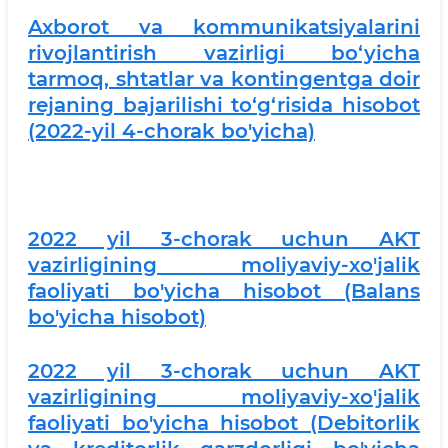
Axborot va kommunikatsiyalarini
rivojlantirish vazirligi bo‘yicha
tarmoq, shtatlar va kontingentga doir
rejaning bajarilishi to‘g‘risida hisobot
(2022-yil 4-chorak bo'yicha)
2022 yil 3-chorak uchun AKT
vazirligining moliyaviy-xo'jalik
faoliyati bo'yicha hisobot (Balans
bo'yicha hisobot)
2022 yil 3-chorak uchun AKT
vazirligining moliyaviy-xo'jalik
faoliyati bo'yicha hisobot (Debitorlik