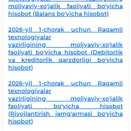
moliyaviy-xo'jalik faoliyati bo'yicha
hisobot (Balans bo'yicha hisobot)
2026-yil 1-chorak uchun Raqamli
texnologiyalar
vazirligining moliyaviy-xo'jalik
faoliyati bo'yicha hisobot (Debitorlik
va kreditorlik qarzdorligi bo'yicha
hisobot)
2026-yil 1-chorak uchun Raqamli
texnologiyalar
vazirligining moliyaviy-xo'jalik
faoliyati bo'yicha hisobot
(Rivojlantirish jamg'armasi bo'yicha
hisobot)