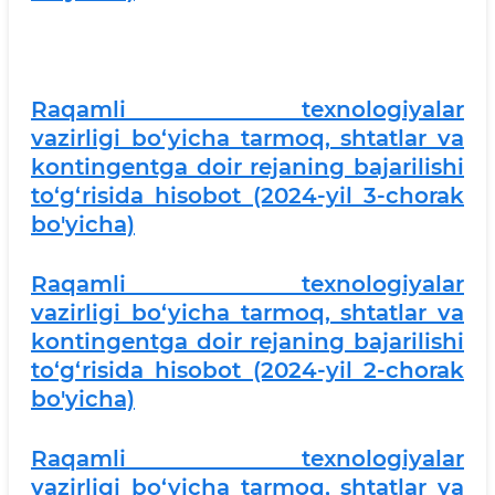
Raqamli texnologiyalar
vazirligi bo‘yicha tarmoq, shtatlar va
kontingentga doir rejaning bajarilishi
to‘g‘risida hisobot (2024-yil 3-chorak
bo'yicha)
Raqamli texnologiyalar
vazirligi bo‘yicha tarmoq, shtatlar va
kontingentga doir rejaning bajarilishi
to‘g‘risida hisobot (2024-yil 2-chorak
bo'yicha)
Raqamli texnologiyalar
vazirligi bo‘yicha tarmoq, shtatlar va