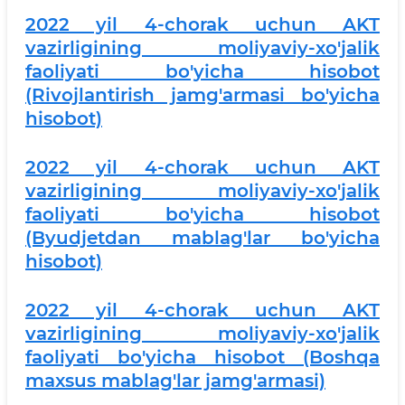
2
022 yil 4-chorak uchun AKT
vazirligining moliyaviy-xo'jalik
faoliyati bo'yicha hisobot
(Rivojlantirish jamg'armasi bo'yicha
hisobot)
2022 yil 4-chorak uchun AKT
vazirligining moliyaviy-xo'jalik
faoliyati bo'yicha hisobot
(Byudjetdan mablag'lar bo'yicha
hisobot)
2022 yil 4-chorak uchun AKT
vazirligining moliyaviy-xo'jalik
faoliyati bo'yicha hisobot (Boshqa
maxsus mablag'lar jamg'armasi)