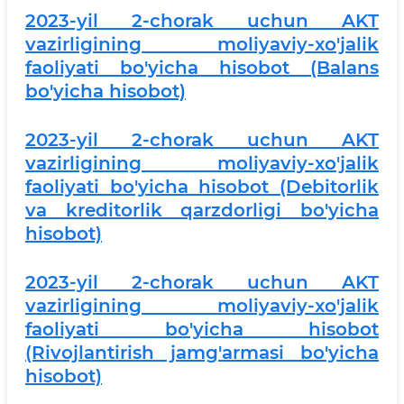
2023-yil 2-chorak uchun AKT
vazirligining moliyaviy-xo'jalik
faoliyati bo'yicha hisobot (Balans
bo'yicha hisobot)
2023-yil 2-chorak uchun AKT
vazirligining moliyaviy-xo'jalik
faoliyati bo'yicha hisobot (Debitorlik
va kreditorlik qarzdorligi bo'yicha
hisobot)
2
023-yil 2-chorak uchun AKT
vazirligining moliyaviy-xo'jalik
faoliyati bo'yicha hisobot
(Rivojlantirish jamg'armasi bo'yicha
hisobot)