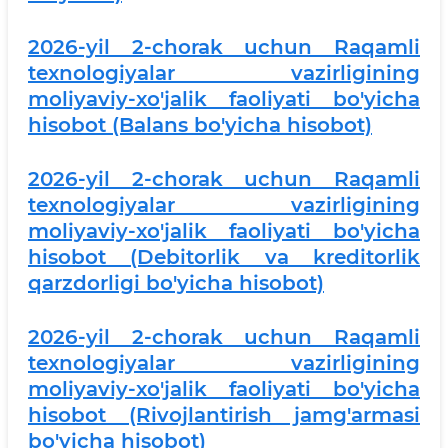
2026-yil 2-chorak uchun Raqamli
texnologiyalar vazirligining
moliyaviy-xo'jalik faoliyati bo'yicha
hisobot (Balans bo'yicha hisobot)
2026-yil 2-chorak uchun Raqamli
texnologiyalar vazirligining
moliyaviy-xo'jalik faoliyati bo'yicha
hisobot (Debitorlik va kreditorlik
qarzdorligi bo'yicha hisobot)
2026-yil 2-chorak uchun Raqamli
texnologiyalar vazirligining
moliyaviy-xo'jalik faoliyati bo'yicha
hisobot (Rivojlantirish jamg'armasi
bo'yicha hisobot)