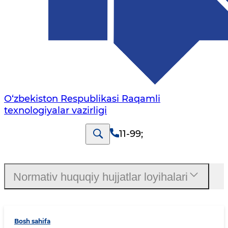
O‘zbekiston Respublikasi Raqamli
texnologiyalar vazirligi
11-99
;
Normativ huquqiy hujjatlar loyihalari
Bosh sahifa