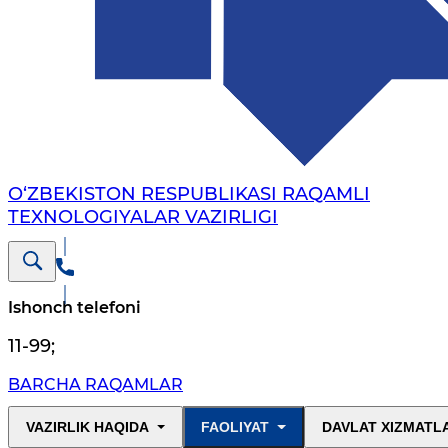
O‘ZBEKISTON RESPUBLIKASI RAQAMLI
TEXNOLOGIYALAR VAZIRLIGI
Ishonch telefoni
11-99
;
BARCHA RAQAMLAR
VAZIRLIK HAQIDA
FAOLIYAT
DAVLAT XIZMATL