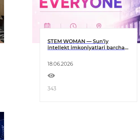
STEM WOMAN — Sun’iy
intellekt imkoniyatlari barcha
uchun!
18.06.2026
343