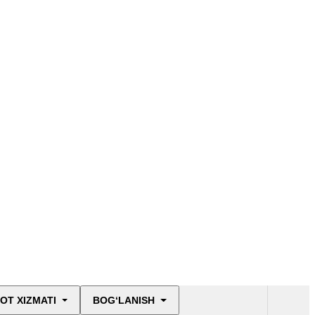
OT XIZMATI
BOG‘LANISH