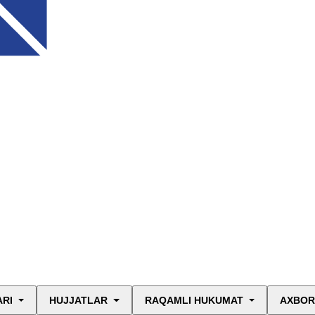
ARI
HUJJATLAR
RAQAMLI HUKUMAT
AXBOR