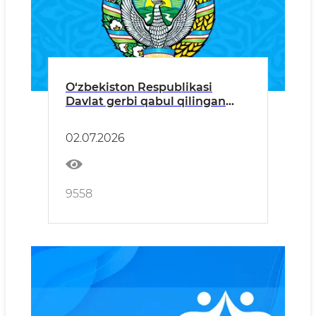
O‘zbekiston Respublikasi
Davlat gerbi qabul qilingan
kun
02.07.2026
9558