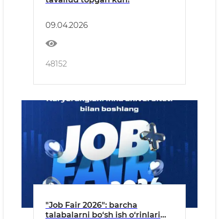
09.04.2026
48152
"Job Fair 2026": barcha
talabalarni bo‘sh ish o‘rinlari