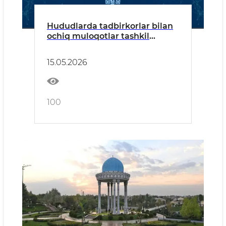
Hududlarda tadbirkorlar bilan
ochiq muloqotlar tashkil
etilmoqda
15.05.2026
100