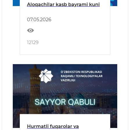
Aloqachilar kasb bayrami kuni
07.05.2026
12129
Hurmatli fuqarolar va