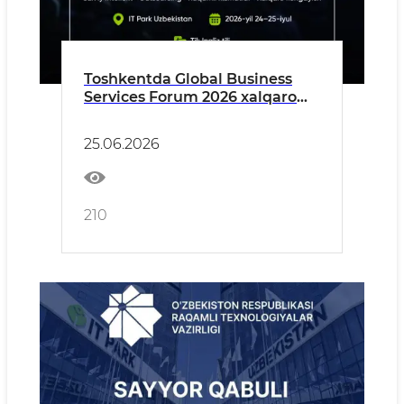
Toshkentda Global Business
Services Forum 2026 xalqaro
forumi bo‘lib o‘tadi
25.06.2026
210