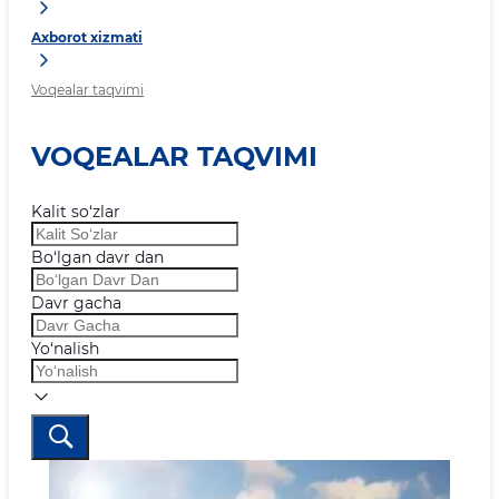
Axborot xizmati
Voqealar taqvimi
VOQEALAR TAQVIMI
Kalit so‘zlar
Bo‘lgan davr dan
Davr gacha
Yo‘nalish