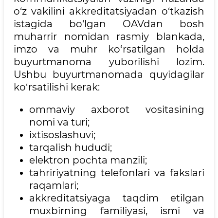
o‘z vakilini akkreditatsiyadan o‘tkazish
istagida bo‘lgan OAVdan bosh
muharrir nomidan rasmiy blankada,
imzo va muhr ko‘rsatilgan holda
buyurtmanoma yuborilishi lozim.
Ushbu buyurtmanomada quyidagilar
ko‘rsatilishi kerak:
ommaviy axborot vositasining
nomi va turi;
ixtisoslashuvi;
tarqalish hududi;
elektron pochta manzili;
tahririyatning telefonlari va fakslari
raqamlari;
akkreditatsiyaga taqdim etilgan
muxbirning familiyasi, ismi va