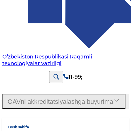
O‘zbekiston Respublikasi Raqamli
texnologiyalar vazirligi
11-99
;
OAVni akkreditatsiyalashga buyurtma
Bosh sahifa