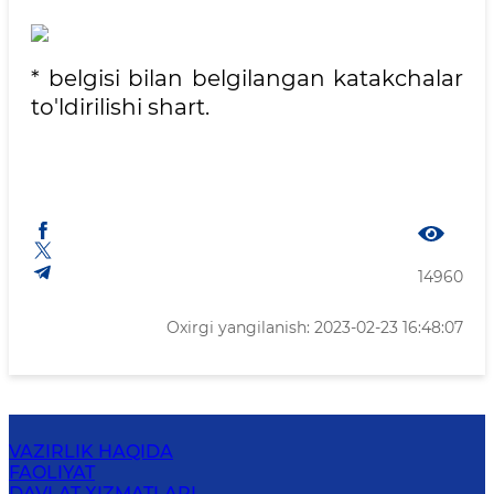
* belgisi bilan belgilangan katakchalar
to'ldirilishi shart.
14960
Oxirgi yangilanish: 2023-02-23 16:48:07
VAZIRLIK HAQIDA
FAOLIYAT
DAVLAT XIZMATLARI