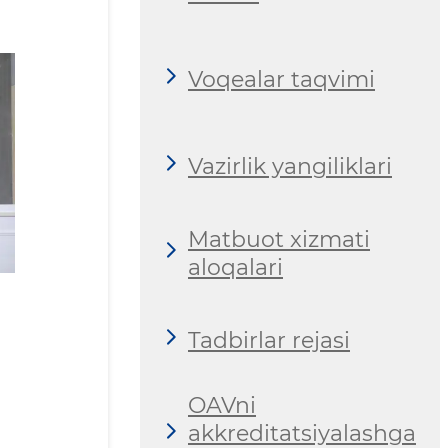
Voqealar taqvimi
Vazirlik yangiliklari
Matbuot xizmati
aloqalari
Tadbirlar rejasi
OAVni
akkreditatsiyalashga