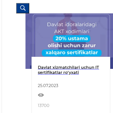
Davlat xizmatchilari uchun IT
sertifikatlar ro‘yxati
25.07.2023
13700