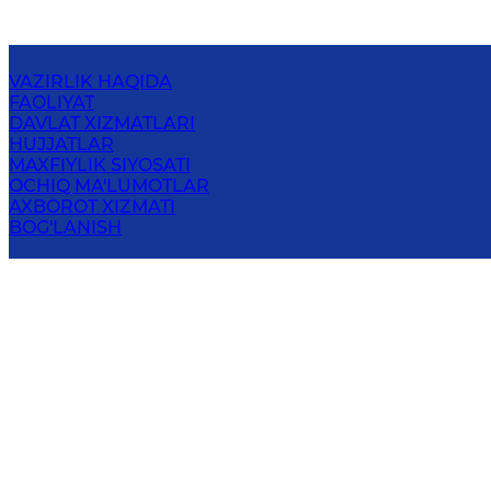
VAZIRLIK HAQIDA
FAOLIYAT
DAVLAT XIZMATLARI
HUJJATLAR
MAXFIYLIK SIYOSATI
OCHIQ MA'LUMOTLAR
AXBOROT XIZMATI
BOG'LANISH
O‘ZBEKISTON RESPUBLIKASI RAQAMLI
TEXNOLOGIYALAR VAZIRLIGI
100164, Toshkent shahri, Ibrohim Muminov ko‘chasi, 4
Elektron pochta
:
info@digital.uz