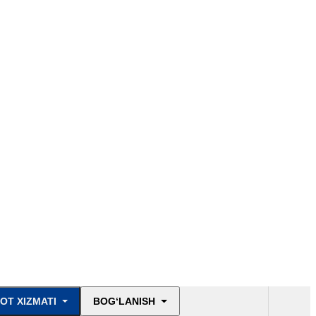
OT XIZMATI
BOG‘LANISH