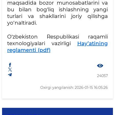
maqsadida bozor munosabatlarini va
bu bilan bog‘liq ishlashning yangi
turlari va shakllarini joriy qilishga
yo‘naltiradi.
O‘zbekiston Respublikasi raqamli
texnologiyalari vazirligi
Hay’atining
reglamenti (pdf)
24057
Oxirgi yangilanish: 2026-01-15 16:05:26