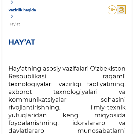
16
+
Vazirlik haqida
Hay’at
HAY’AT
Hay’atning asosiy vazifalari O‘zbekiston
Respublikasi raqamli
texnologiyalari vazirligi faoliyatining,
axborot texnologiyalari va
kommunikatsiyalar sohasini
rivojlantirishning, ilmiy-texnik
yutuqlaridan keng miqyosida
foydalanishning, idoralararo va
davlatlararo munosabatlarni