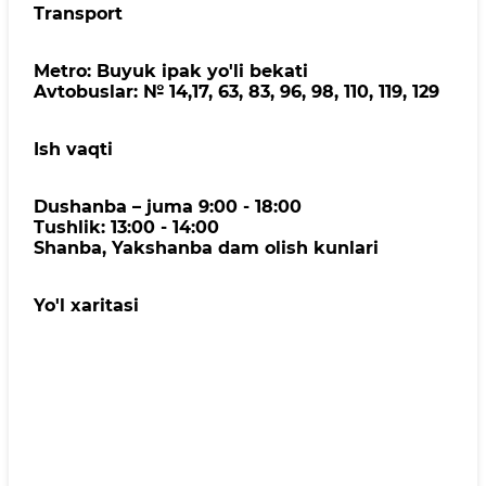
Transport
Metro: Buyuk ipak yo'li bekati
Avtobuslar: № 14,17, 63, 83, 96, 98, 110, 119, 129
Ish vaqti
Dushanba – juma 9:00 - 18:00
Tushlik: 13:00 - 14:00
Shanba, Yakshanba dam olish kunlari
Yo'l xaritasi