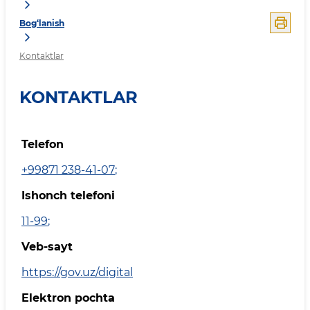
Bog‘lanish
Kontaktlar
KONTAKTLAR
Telefon
+99871 238-41-07
;
Ishonch telefoni
11-99
;
Veb-sayt
https://gov.uz/digital
Elektron pochta