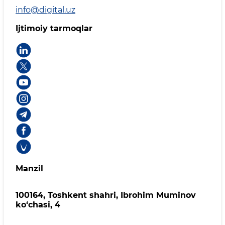
info@digital.uz
Ijtimoiy tarmoqlar
Manzil
100164, Toshkent shahri, Ibrohim Muminov
ko‘chasi, 4