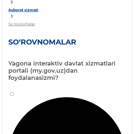
Axborot xizmati
So‘rovnomalar
SO‘ROVNOMALAR
Yagona interaktiv davlat xizmatlari
portali (my.gov.uz)dan
foydalanasizmi?