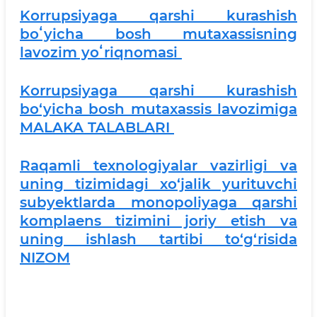
Korrupsiyaga qarshi kurashish
boʻyicha bosh mutaxassisning
lavozim yoʻriqnomasi
Korrupsiyaga qarshi kurashish
bo‘yicha bosh mutaxassis lavozimiga
MALAKA TALABLARI
Raqamli texnologiyalar vazirligi va
uning tizimidagi xo‘jalik yurituvchi
subyektlarda monopoliyaga qarshi
komplaens tizimini joriy etish va
uning ishlash tartibi to‘g‘risida
NIZOM