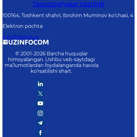
Texnologiyalar Vazirligi
100164, Toshkent shahri, Ibrohim Muminov ko‘chasi, 4
Elektron pochta
:
info@digital.uz
© 2001-
2026
Barcha huquqlar
himoyalangan. Ushbu veb-saytdagi
ma’lumotlardan foydalanganda havola
ko‘rsatilishi shart.