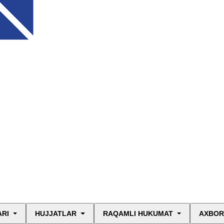
ARI
HUJJATLAR
RAQAMLI HUKUMAT
AXBOR