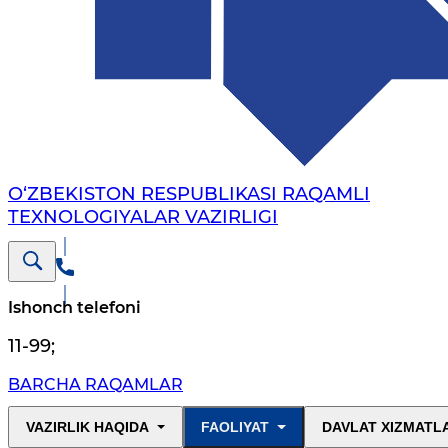
O‘ZBEKISTON RESPUBLIKASI RAQAMLI
TEXNOLOGIYALAR VAZIRLIGI
Ishonch telefoni
11-99
;
BARCHA RAQAMLAR
VAZIRLIK HAQIDA
FAOLIYAT
DAVLAT XIZMATL