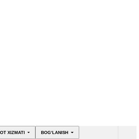
OT XIZMATI
BOG‘LANISH