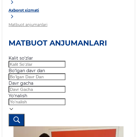
Axborot xizmati
Matbuot anjumanlari
MATBUOT ANJUMANLARI
Kalit so‘zlar
Bo‘lgan davr dan
Davr gacha
Yo‘nalish