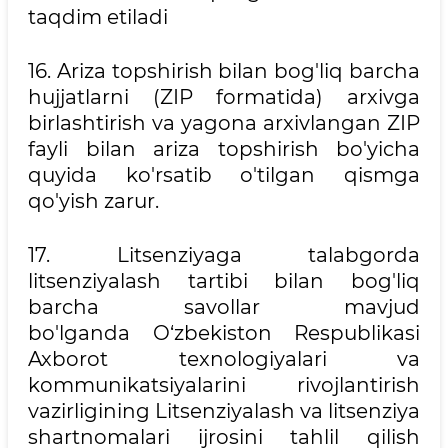
taqdim etiladi
16. Ariza topshirish bilan bog'liq barcha
hujjatlarni (ZIP formatida) arxivga
birlashtirish va yagona arxivlangan ZIP
fayli bilan ariza topshirish bo'yicha
quyida ko'rsatib o'tilgan qismga
qo'yish zarur.
17. Litsenziyaga talabgorda
litsenziyalash tartibi bilan bog'liq
barcha savollar mavjud
bo'lganda O‘zbekiston Respublikasi
Axborot texnologiyalari va
kommunikatsiyalarini rivojlantirish
vazirligining Litsenziyalash va litsenziya
shartnomalari ijrosini tahlil qilish