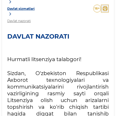
16
+
Davlat xizmatlari
Davlat nazorati
DAVLAT NAZORATI
Hurmatli litsenziya talabgori!
Sizdan, O‘zbekiston Respublikasi
Axborot texnologiyalari va
kommunikatsiyalarini rivojlantirish
vazirligining rasmiy sayti orqali
Litsenziya olish uchun arizalarni
topshirish va ko'rib chiqish tartibi
haqida diqqat bilan tanishib