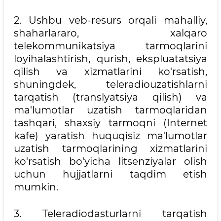
2. Ushbu veb-resurs orqali mahalliy,
shaharlararo, xalqaro
telekommunikatsiya tarmoqlarini
loyihalashtirish, qurish, ekspluatatsiya
qilish va xizmatlarini ko'rsatish,
shuningdek, teleradiouzatishlarni
tarqatish (translyatsiya qilish) va
ma'lumotlar uzatish tarmoqlaridan
tashqari, shaxsiy tarmoqni (Internet
kafe) yaratish huquqisiz ma'lumotlar
uzatish tarmoqlarining xizmatlarini
ko'rsatish bo'yicha litsenziyalar olish
uchun hujjatlarni taqdim etish
mumkin.
3. Teleradiodasturlarni tarqatish