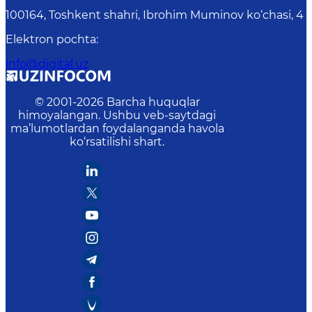
100164, Toshkent shahri, Ibrohim Muminov ko‘chasi, 4
Elektron pochta
:
info@digital.uz
© 2001-
2026
Barcha huquqlar
himoyalangan. Ushbu veb-saytdagi
ma’lumotlardan foydalanganda havola
ko‘rsatilishi shart.