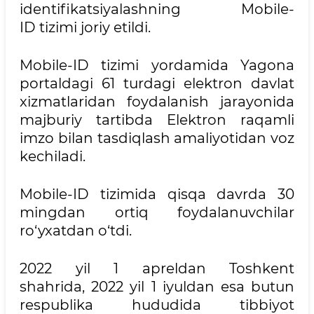
identifikatsiyalashning Mobile-
ID tizimi joriy etildi.
Mobile-ID tizimi yordamida Yagona
portaldagi 61 turdagi elektron davlat
xizmatlaridan foydalanish jarayonida
majburiy tartibda Elektron raqamli
imzo bilan tasdiqlash amaliyotidan voz
kechiladi.
Mobile-ID tizimida qisqa davrda 30
mingdan ortiq foydalanuvchilar
ro‘yxatdan o‘tdi.
2022 yil 1 apreldan Toshkent
shahrida, 2022 yil 1 iyuldan esa butun
respublika hududida tibbiyot