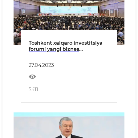
Toshkent xalqaro investitsiya
forumi yangi biznes
imkoniyatlarini kashf etadi
27.04.2023
5411