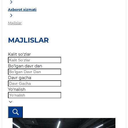
Axborot xizmati
Majlislar
MAJLISLAR
Kalit so‘zlar
Bo‘lgan davr dan
Davr gacha
Yo‘nalish