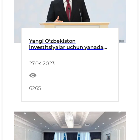
Yangi O‘zbekiston
investitsiyalar uchun yanada
qulay mamlakatga aylanadi
27.04.2023
6265