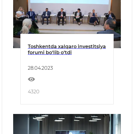
Toshkentda xalqaro investitsiya
forumi bo‘lib o‘tdi
28.04.2023
4320