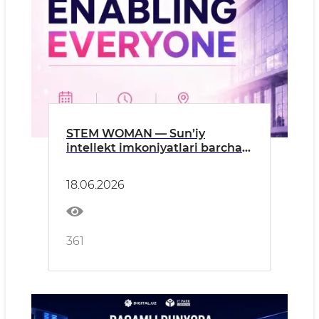
STEM WOMAN — Sun’iy
intellekt imkoniyatlari barcha
uchun!
18.06.2026
361