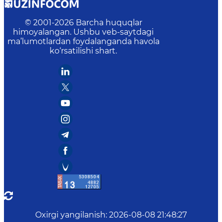
© 2001-
2026
Barcha huquqlar
himoyalangan. Ushbu veb-saytdagi
ma’lumotlardan foydalanganda havola
ko‘rsatilishi shart.
Oxirgi yangilanish
:
2026-08-08 21:48:27