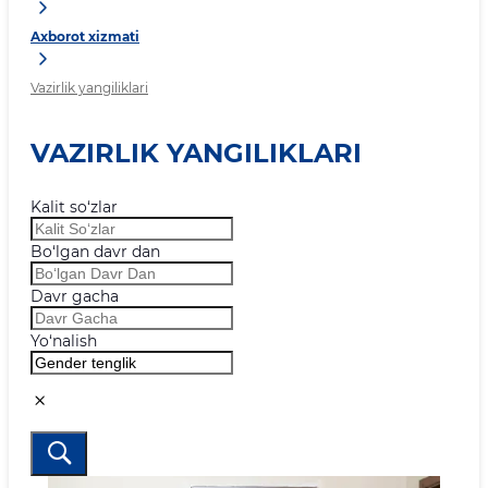
Axborot xizmati
Vazirlik yangiliklari
VAZIRLIK YANGILIKLARI
Kalit so‘zlar
Bo‘lgan davr dan
Davr gacha
Yo‘nalish