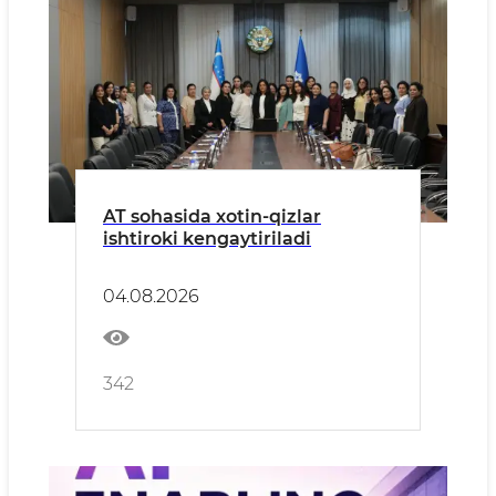
AT sohasida xotin-qizlar
ishtiroki kengaytiriladi
04.08.2026
342