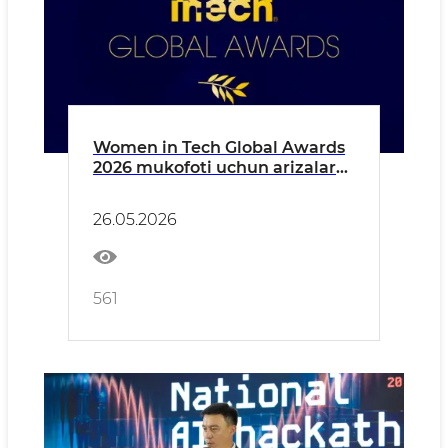
Women in Tech Global Awards
2026 mukofoti uchun arizalar
qabuli boshlandi
26.05.2026
561