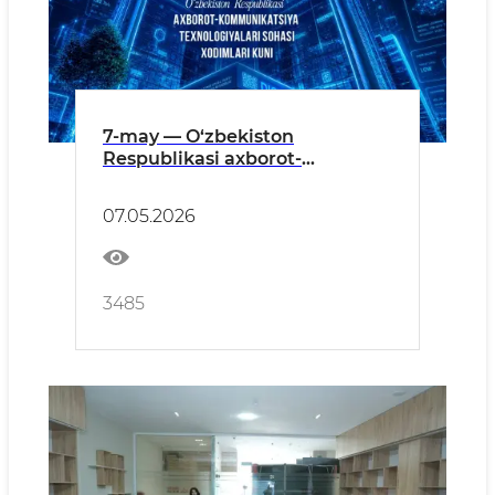
7-may — O‘zbekiston
Respublikasi axborot-
kommunikatsiya
texnologiyalari sohasi
07.05.2026
xodimlari kuni
3485