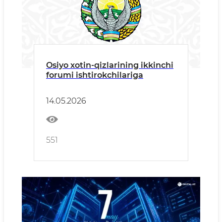
Osiyo xotin-qizlarining ikkinchi
forumi ishtirokchilariga
14.05.2026
551