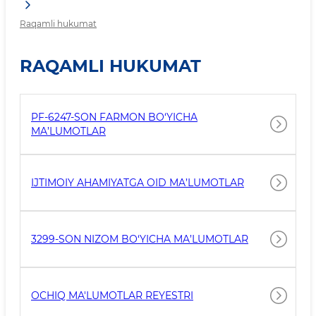
Raqamli hukumat
RAQAMLI HUKUMAT
PF-6247-SON FARMON BO‘YICHA
MA’LUMOTLAR
IJTIMOIY AHAMIYATGA OID MA’LUMOTLAR
3299-SON NIZOM BO‘YICHA MA’LUMOTLAR
OCHIQ MA'LUMOTLAR REYESTRI