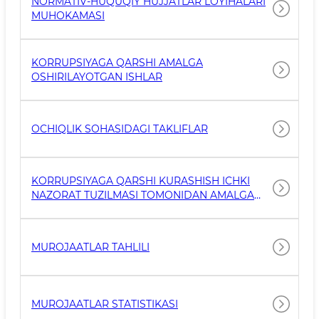
NORMATIV-HUQUQIY HUJJATLAR LOYIHALARI
MUHOKAMASI
KORRUPSIYAGA QARSHI AMALGA
OSHIRILAYOTGAN ISHLAR
OCHIQLIK SOHASIDAGI TAKLIFLAR
KORRUPSIYAGA QARSHI KURASHISH ICHKI
NAZORAT TUZILMASI TOMONIDAN AMALGA
OSHIRILAYOTGAN ISHLAR
MUROJAATLAR TAHLILI
MUROJAATLAR STATISTIKASI