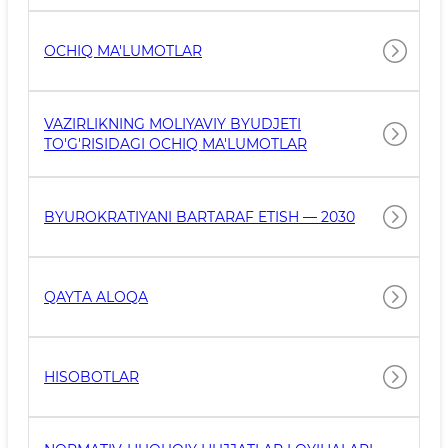
OCHIQ MA'LUMOTLAR
VAZIRLIKNING MOLIYAVIY BYUDJETI
TO'G'RISIDAGI OCHIQ MA'LUMOTLAR
BYUROKRATIYANI BARTARAF ETISH — 2030
QAYTA ALOQA
HISOBOTLAR