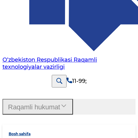
O‘zbekiston Respublikasi Raqamli
texnologiyalar vazirligi
11-99
;
Raqamli hukumat
Bosh sahifa