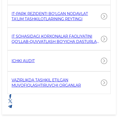
IT-PARK REZIDENTI BO‘LGAN NODAVLAT
TA’LIM TASHKILOTLARINING REYTINGI
IT SOHASIDAGI KORXONALAR FAOLIYATINI
QO‘LLAB-QUVVATLASH BO‘YICHA DASTURLAR
VA LOYIHALAR
ICHKI AUDIT
VAZIRLIKDA TASHKIL ETILGAN
MUVOFIQLASHTIRUVCHI ORGANLAR