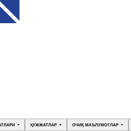
АТЛАРИ
ҲУЖЖАТЛАР
ОЧИҚ МАЪЛУМОТЛАР