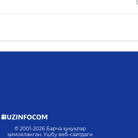
© 2001-
2026
Барча ҳуқуқлар
ҳимояланган. Ушбу веб-сайтдаги