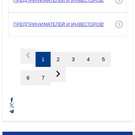
ПРЕДПРИНИМАТЕЛЕЙ И ИНВЕСТОРОВ!
ПРЕДПРИНИМАТЕЛЕЙ И ИНВЕСТОРОВ!
1
2
3
4
5
6
7