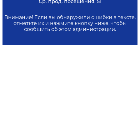
Ср. прод. посещения:
51
Внимание! Если вы обнаружили ошибки в тексте,
отметьте их и нажмите кнопку ниже, чтобы
сообщить об этом администрации.