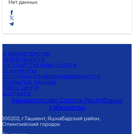
Нет данных
О МИНИСТЕРСТВЕ
ДЕЯТЕЛЬНОСТЬ
ГОСУДАРСТВЕННЫЕ УСЛУГИ
ДОКУМЕНТЫ
ПОЛИТИКА КОНФИДЕНЦИАЛЬНОСТИ
ОТКРЫТЫЕ ДАННЫЕ
ПРЕСС-ЦЕНТР
КОНТАКТЫ
Министерство Спорта Республики
Узбекистан
100202, г.Ташкент, Яшнабадский район,
Олимпийский городок