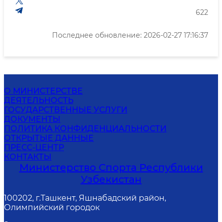
622
Последнее обновление: 2026-02-27 17:16:37
О МИНИСТЕРСТВЕ
ДЕЯТЕЛЬНОСТЬ
ГОСУДАРСТВЕННЫЕ УСЛУГИ
ДОКУМЕНТЫ
ПОЛИТИКА КОНФИДЕНЦИАЛЬНОСТИ
ОТКРЫТЫЕ ДАННЫЕ
ПРЕСС-ЦЕНТР
КОНТАКТЫ
Министерство Спорта Республики
Узбекистан
100202, г.Ташкент, Яшнабадский район,
Олимпийский городок