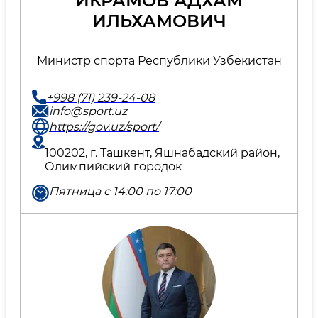
ИКРАМОВ АДХАМ
ИЛЬХАМОВИЧ
Министр спорта Республики Узбекистан
+998 (71) 239-24-08
info@sport.uz
https://gov.uz/sport/
100202, г. Ташкент, Яшнабадский район,
Олимпийский городок
Пятница с 14:00 по 17:00