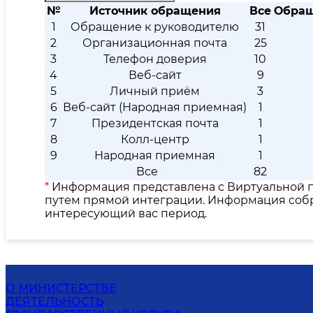
№
Источник обращения
Все
Обращ
1
Обращение к руководителю
31
2
Организационная почта
25
3
Телефон доверия
10
4
Веб-сайт
9
5
Личный приём
3
6
Веб-сайт (Народная приемная)
1
7
Президентская почта
1
8
Колл-центр
1
9
Народная приемная
1
Все
82
*
Информация представлена с Виртуальной п
путем прямой интеграции. Информация собр
интересующий вас период.
О МИНИСТЕРСТВЕ
ДЕЯТЕЛЬНОСТЬ