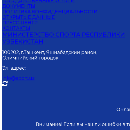
ГОСУДАРСТВЕННЫЕ УСЛУГИ
ДОКУМЕНТЫ
ПОЛИТИКА КОНФИДЕНЦИАЛЬНОСТИ
ОТКРЫТЫЕ ДАННЫЕ
ПРЕСС-ЦЕНТР
КОНТАКТЫ
МИНИСТЕРСТВО СПОРТА РЕСПУБЛИКИ
УЗБЕКИСТАН
100202, г.Ташкент, Яшнабадский район,
Олимпийский городок
Эл. адрес
:
info@sport.uz
Онла
Внимание! Если вы нашли ошибки в те