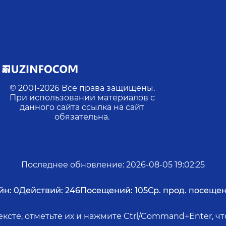
© 2001-
2026
Все права защищены.
При использовании материалов с
данного сайта ссылка на сайт
обязательна.
Последнее обновление
:
2026-08-05 19:02:25
йн:
0
Действий:
246
Посещений:
105
Ср. прод. посещен
ксте, отметьте их и нажмите Ctrl/Command+Enter, 