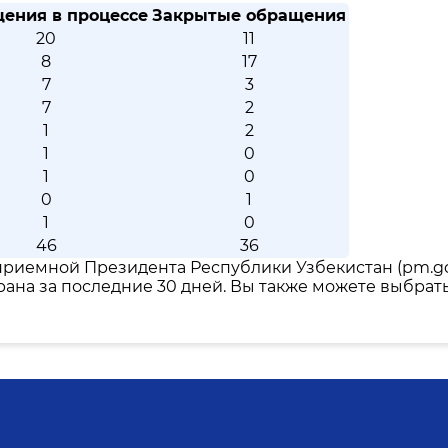
ения в процессе
Закрытые обращения
20
11
8
17
7
3
7
2
1
2
1
0
1
0
0
1
1
0
46
36
риемной Президента Республики Узбекистан (pm.go
ана за последние 30 дней. Вы также можете выбрат