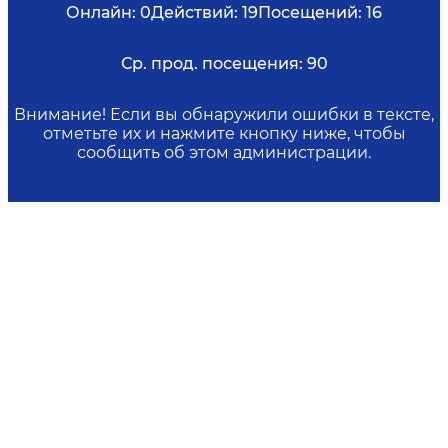
Онлайн:
0
Действий:
19
Посещений:
16
Ср. прод. посещения:
90
Внимание! Если вы обнаружили ошибки в тексте,
отметьте их и нажмите кнопку ниже, чтобы
сообщить об этом администрации.