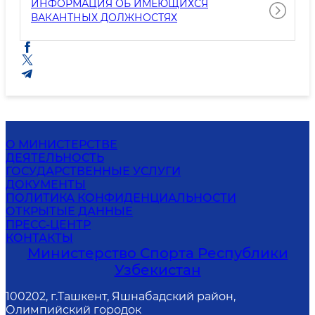
ИНФОРМАЦИЯ ОБ ИМЕЮЩИХСЯ
ВАКАНТНЫХ ДОЛЖНОСТЯХ
О МИНИСТЕРСТВЕ
ДЕЯТЕЛЬНОСТЬ
ГОСУДАРСТВЕННЫЕ УСЛУГИ
ДОКУМЕНТЫ
ПОЛИТИКА КОНФИДЕНЦИАЛЬНОСТИ
ОТКРЫТЫЕ ДАННЫЕ
ПРЕСС-ЦЕНТР
КОНТАКТЫ
Министерство Спорта Республики
Узбекистан
100202, г.Ташкент, Яшнабадский район,
Олимпийский городок