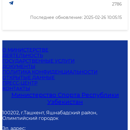
2786
Последнее обновление: 2025-02-26 10:05:15
О МИНИСТЕРСТВЕ
ДЕЯТЕЛЬНОСТЬ
ГОСУДАРСТВЕННЫЕ УСЛУГИ
ДОКУМЕНТЫ
ПОЛИТИКА КОНФИДЕНЦИАЛЬНОСТИ
ОТКРЫТЫЕ ДАННЫЕ
ПРЕСС-ЦЕНТР
КОНТАКТЫ
Министерство Спорта Республики
Узбекистан
100202, г.Ташкент, Яшнабадский район,
Олимпийский городок
Эл. адрес
: