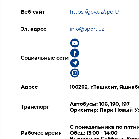
Веб-сайт
https://gov.uz/sport/
Эл. адрес
info@sport.uz
Социальные сети
Адрес
100202, г.Ташкент, Яшна
Автобусы: 106, 190, 197
Транспорт
Ориентир: Парк Новый У
С понедельника по пятниц
Рабочее время
Обед: 13:00 - 14:00
Выходные: Суббота, Вос