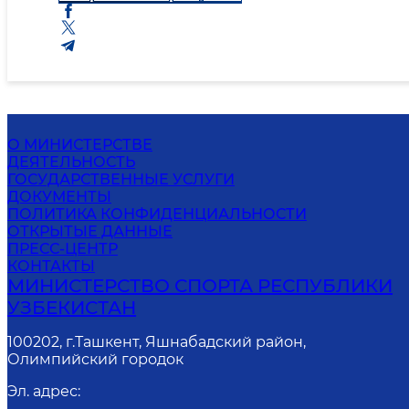
О МИНИСТЕРСТВЕ
ДЕЯТЕЛЬНОСТЬ
ГОСУДАРСТВЕННЫЕ УСЛУГИ
ДОКУМЕНТЫ
ПОЛИТИКА КОНФИДЕНЦИАЛЬНОСТИ
ОТКРЫТЫЕ ДАННЫЕ
ПРЕСС-ЦЕНТР
КОНТАКТЫ
МИНИСТЕРСТВО СПОРТА РЕСПУБЛИКИ
УЗБЕКИСТАН
100202, г.Ташкент, Яшнабадский район,
Олимпийский городок
Эл. адрес
: