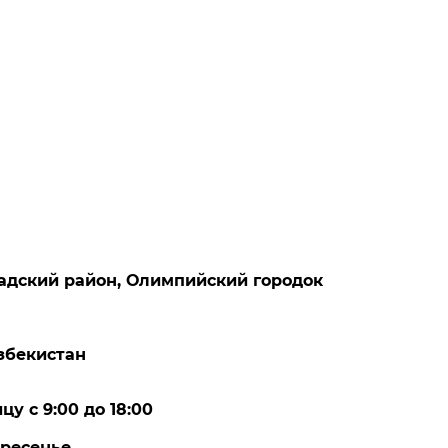
бадский район, Олимпийский городок
збекистан
у с 9:00 до 18:00
кресенье