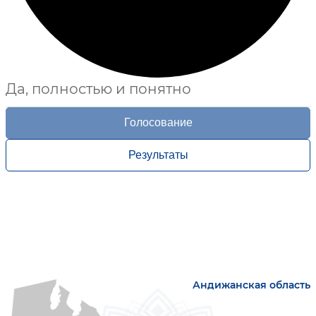
Да, полностью и понятно
Голосование
Результаты
Андижанская область