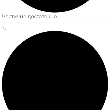
Частично достаточно