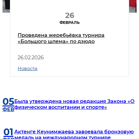
26
ФЕВРАЛЬ
Проведена жеребьёвка турнира
«Большого шлема» по дзюдо
26.02.2026
Новости
05
Была утверждена новая редакция Закона «О
физическом воспитании и спорте»
ФЕВ
01
Актенге Кеунимжаева завоевала бронзовую
медаль на международном турнире