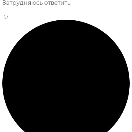
Затрудняюсь ответить