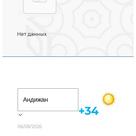
Нет данных
Davlat dasturi
+34
Погода
06/08/2026