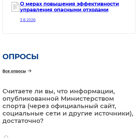
в силу 04.08.2026
О мерах повышения эффективности
управления опасными отходами
3.8.2026
ОПРОСЫ
Все опросы
Считаете ли вы, что информации,
опубликованной Министерством
спорта (через официальный сайт,
социальные сети и другие источники),
достаточно?