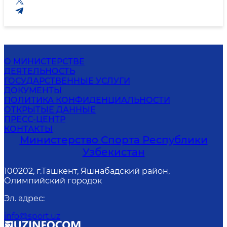
О МИНИСТЕРСТВЕ
ДЕЯТЕЛЬНОСТЬ
ГОСУДАРСТВЕННЫЕ УСЛУГИ
ДОКУМЕНТЫ
ПОЛИТИКА КОНФИДЕНЦИАЛЬНОСТИ
ОТКРЫТЫЕ ДАННЫЕ
ПРЕСС-ЦЕНТР
КОНТАКТЫ
Министерство Спорта Республики
Узбекистан
100202, г.Ташкент, Яшнабадский район,
Олимпийский городок
Эл. адрес
:
info@sport.uz