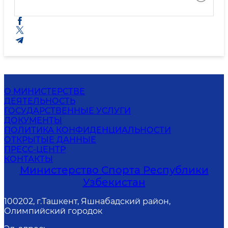
О МИНИСТЕРСТВЕ
ДЕЯТЕЛЬНОСТЬ
ГОСУДАРСТВЕННЫЕ УСЛУГИ
ДОКУМЕНТЫ
ПОЛИТИКА КОНФИДЕНЦИАЛЬНОСТИ
ОТКРЫТЫЕ ДАННЫЕ
ПРЕСС-ЦЕНТР
КОНТАКТЫ
Министерство Спорта Республики
Узбекистан
100202, г.Ташкент, Яшнабадский район,
Олимпийский городок