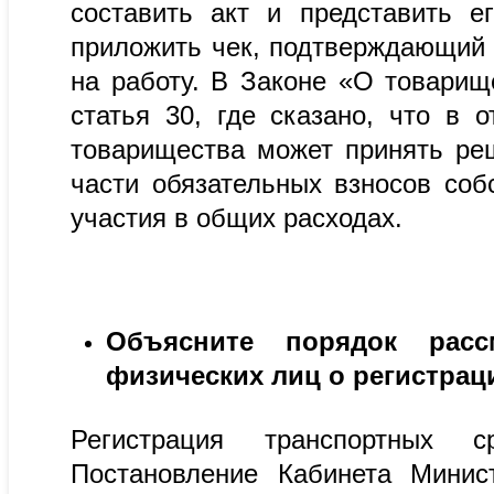
составить акт и представить е
приложить чек, подтверждающий 
на работу. В Законе «О товарищ
статья 30, где сказано, что в
товарищества может принять ре
части обязательных взносов со
участия в общих расходах.
Объясните порядок расс
физических лиц о регистра
Регистрация транспортных с
Постановление Кабинета Минист