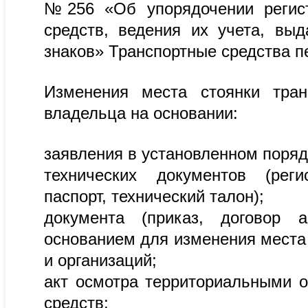
№256 «Об упорядочении регистр
средств, ведения их учета, вы
знаков» Транспортные средства п
Изменения места стоянки тран
владельца на основании:
заявления в установленном поряд
технических документов (реги
паспорт, технический талон);
документа (приказ, договор 
основанием для изменения места 
и организаций;
акт осмотра территориальными 
средств;