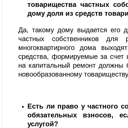
товарищества частных соб
дому доля из средств товар
Да, такому дому выдается его 
частных собственников для р
многоквартирного дома выходя
средства, формируемые за счет
на капитальный ремонт должны 
новообразованному товариществу
Есть ли право у частного с
обязательных взносов, е
услугой?