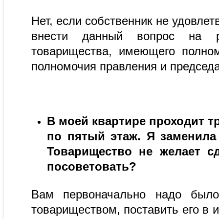
Нет, если собственник не удовле
внести данный вопрос на р
товарищества, имеющего полном
полномочия правления и председа
В моей квартире проходит т
по пятый этаж. Я заменила
Товарищество не желает с
посоветовать?
Вам первоначально надо было
товариществом, поставить его в 