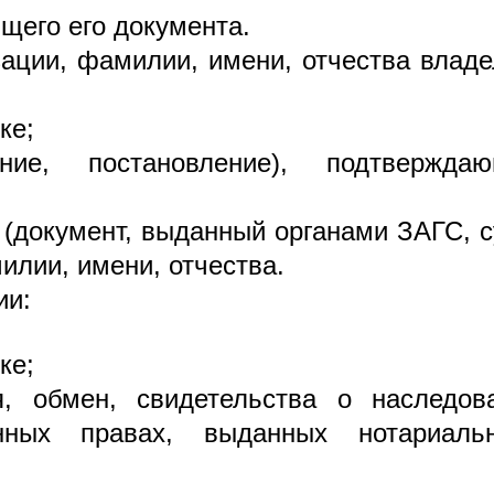
щего его документа.
ации, фамилии, имени, отчества влад
ке;
ние, постановление), подтверждаю
 (документ, выданный органами ЗАГС, с
лии, имени, отчества.
ии:
ке;
я, обмен, свидетельства о наследова
ных правах, выданных нотариаль