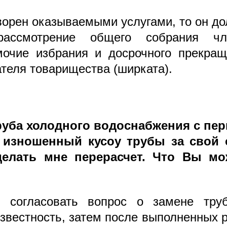
творен оказываемыми услугами, то он д
ассмотрение общего собрания чл
очие избрания и досрочного прекращ
теля товарищества (ширката).
руба холодного водоснабжения с пер
 изношенный кусоу трубы за свой с
делать мне перерасчет. Что Вы мо
 согласовать вопрос о замене тру
известность, затем после выполненных 