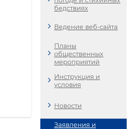
погоде и стихийных
бедствиях
Ведение веб-сайта
Планы
общественных
мероприятий
Инструкция и
условия
Новости
Заявления и