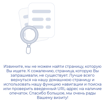
404 — Страница не найд
Извините, мы не можем найти страницу, которую
Вы ищете. К сожалению, страница, которую Вы
запрашивали, не существует. Лучше всего
вернуться на нашу домашнюю страницу и
использовать нашу функцию навигации и поиска
или проверить введенный URL-адрес на наличие
опечаток. Спасибо большое, мы очень рады
Вашему визиту!