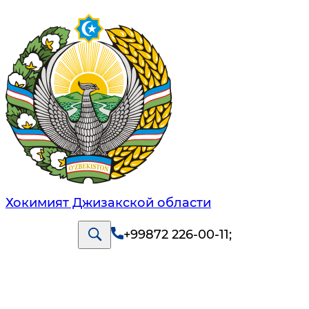
Хокимият Джизакской области
+99872 226-00-11
;