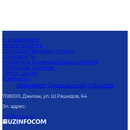
О ХОКИМИЯТЕ
ДЕЯТЕЛЬНОСТЬ
ГОСУДАРСТВЕННЫЕ УСЛУГИ
ДОКУМЕНТЫ
ПОЛИТИКА КОНФИДЕНЦИАЛЬНОСТИ
ОТКРЫТЫЕ ДАННЫЕ
ПРЕСС-ЦЕНТР
КОНТАКТЫ
Хокимият Джизакской Области
708000, Джизак, ул. Ш.Рашидов, 64
Эл. адрес
:
info@jizzax.uz