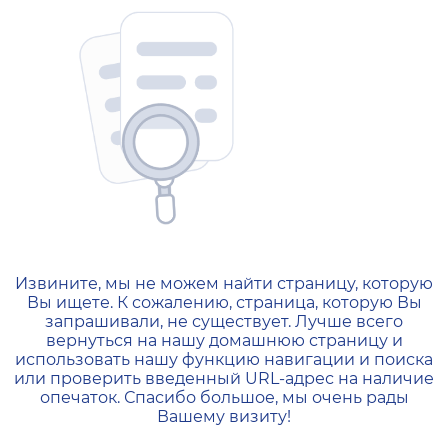
404 — Страница не найд
Извините, мы не можем найти страницу, которую
Вы ищете. К сожалению, страница, которую Вы
запрашивали, не существует. Лучше всего
вернуться на нашу домашнюю страницу и
использовать нашу функцию навигации и поиска
или проверить введенный URL-адрес на наличие
опечаток. Спасибо большое, мы очень рады
Вашему визиту!