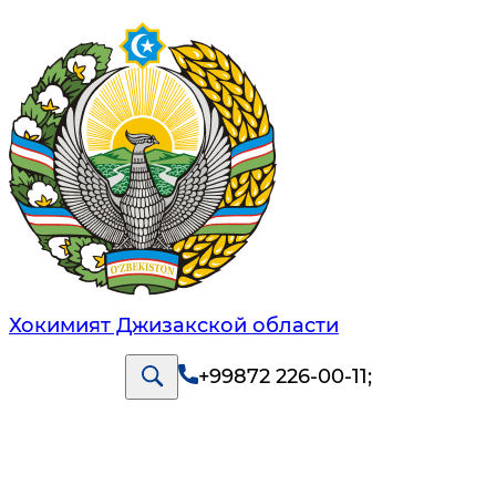
Хокимият Джизакской области
+99872 226-00-11
;