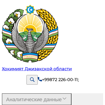
Хокимият Джизакской области
+99872 226-00-11
;
Аналитические данные