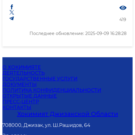
419
Последнее обновление: 2025-09-09 16:28:28
О ХОКИМИЯТЕ
ДЕЯТЕЛЬНОСТЬ
ГОСУДАРСТВЕННЫЕ УСЛУГИ
ДОКУМЕНТЫ
ПОЛИТИКА КОНФИДЕНЦИАЛЬНОСТИ
ОТКРЫТЫЕ ДАННЫЕ
ПРЕСС-ЦЕНТР
КОНТАКТЫ
Хокимият Джизакской Области
708000, Джизак, ул. Ш.Рашидов, 64