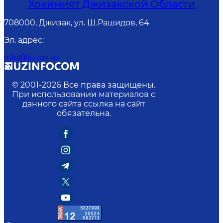
Хокимият Джизакской Области
708000, Джизак, ул. Ш.Рашидов, 64
Эл. адрес
:
info@jizzax.uz
© 2001-
2026
Все права защищены.
При использовании материалов с
данного сайта ссылка на сайт
обязательна.