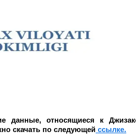
ие данные, относящиеся к Джизак
жно скачать по следующей
ссылке.