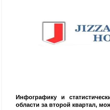
Инфографику и статистическ
области за второй квартал, мо