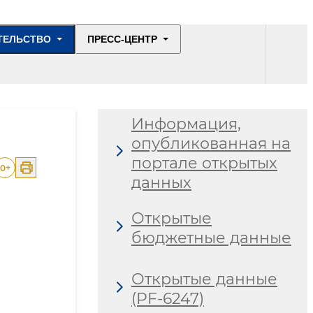
ТЕЛЬСТВО
ПРЕСС-ЦЕНТР
Информация,
опубликованная на
портале открытых
0
+
данных
Открытые
бюджетные данные
Открытые данные
(PF-6247)