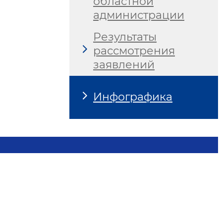
областной
администрации
Результаты
рассмотрения
заявлений
Инфографика