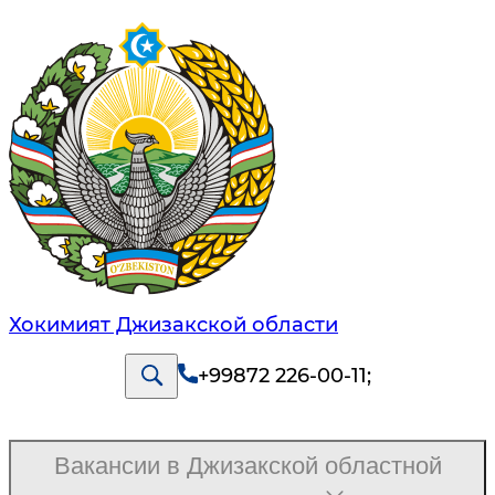
Хокимият Джизакской области
+99872 226-00-11
;
Вакансии в Джизакской областной