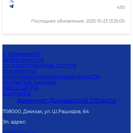
430
Последнее обновление: 2025-10-23 13:25:00
О ХОКИМИЯТЕ
ДЕЯТЕЛЬНОСТЬ
ГОСУДАРСТВЕННЫЕ УСЛУГИ
ДОКУМЕНТЫ
ПОЛИТИКА КОНФИДЕНЦИАЛЬНОСТИ
ОТКРЫТЫЕ ДАННЫЕ
ПРЕСС-ЦЕНТР
КОНТАКТЫ
Хокимият Джизакской Области
708000, Джизак, ул. Ш.Рашидов, 64
Эл. адрес
:
info@jizzax.uz