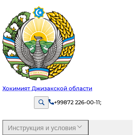
Хокимият Джизакской области
+99872 226-00-11
;
Инструкция и условия