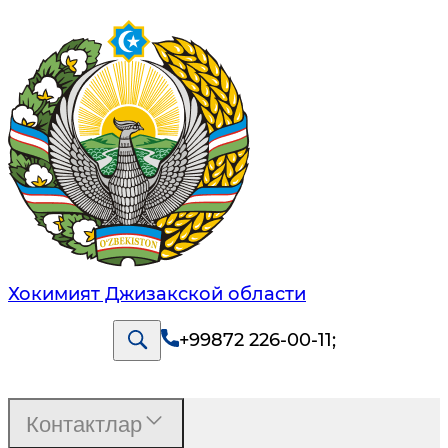
Хокимият Джизакской области
+99872 226-00-11
;
Контактлар