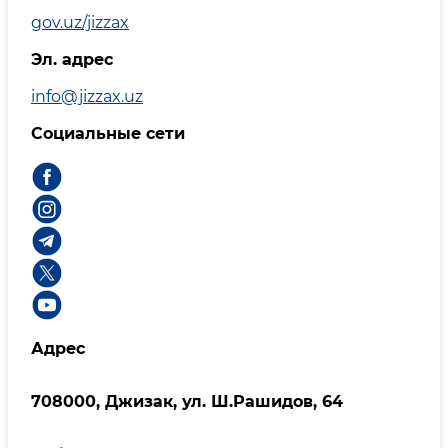
gov.uz/jizzax
Эл. адрес
info@jizzax.uz
Социальные сети
Адрес
708000, Джизак, ул. Ш.Рашидов, 64