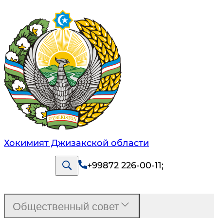
Хокимият Джизакской области
+99872 226-00-11
;
Общественный совет