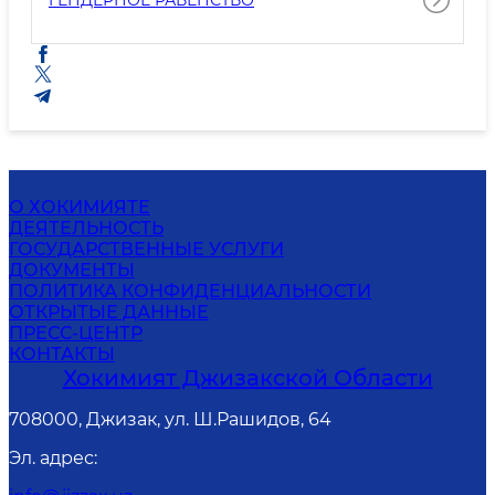
ГЕНДЕРНОЕ РАВЕНСТВО
О ХОКИМИЯТЕ
ДЕЯТЕЛЬНОСТЬ
ГОСУДАРСТВЕННЫЕ УСЛУГИ
ДОКУМЕНТЫ
ПОЛИТИКА КОНФИДЕНЦИАЛЬНОСТИ
ОТКРЫТЫЕ ДАННЫЕ
ПРЕСС-ЦЕНТР
КОНТАКТЫ
Хокимият Джизакской Области
708000, Джизак, ул. Ш.Рашидов, 64
Эл. адрес
: