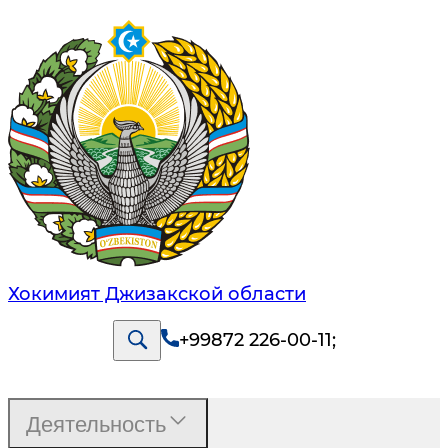
Хокимият Джизакской области
+99872 226-00-11
;
Деятельность