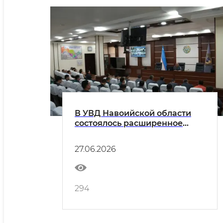
В УВД Навоийской области
состоялось расширенное
совещание в рамках акции
"Борьба с коррупцией"
27.06.2026
294