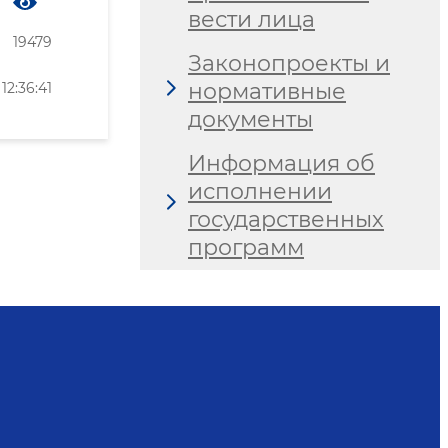
вести лица
19479
Законопроекты и
нормативные
2:36:41
документы
Информация об
исполнении
государственных
программ