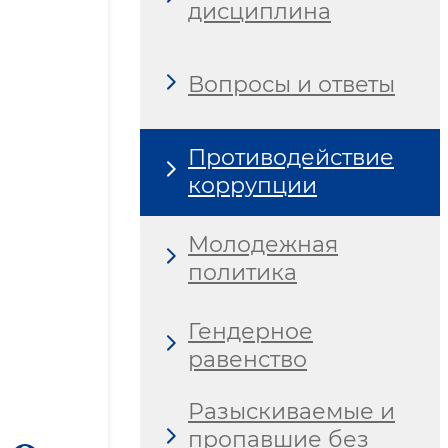
дисциплина
Вопросы и ответы
Противодействие
коррупции
Молодежная
политика
Гендерное
равенство
Разыскиваемые и
пропавшие без