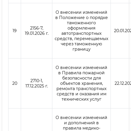
О внесении изменений
в Положение о порядке
таможенного
2156-7,
оформления
19
20.01.20
19.01.2026 г.
автотранспортных
средств, перемещаемых
через таможенную
границу
О внесении изменений
в Правила пожарной
безопасности для
2710-1,
20
объектов хранения,
22.12.202
17.12.2025 г.
ремонта транспортных
средств и оказания им
технических услуг
О внесении изменений
и дополнений в
правила медико-