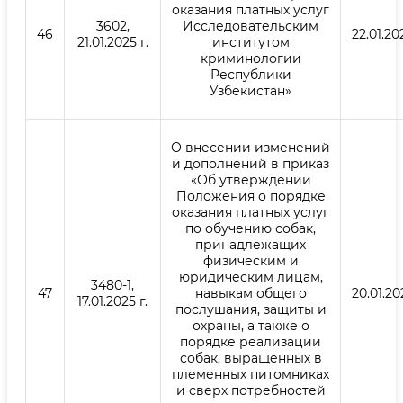
оказания платных услуг
3602,
Исследовательским
46
22.01.202
21.01.2025 г.
институтом
криминологии
Республики
Узбекистан»
О внесении изменений
и дополнений в приказ
«Об утверждении
Положения о порядке
оказания платных услуг
по обучению собак,
принадлежащих
физическим и
юридическим лицам,
3480-1,
47
навыкам общего
20.01.202
17.01.2025 г.
послушания, защиты и
охраны, а также о
порядке реализации
собак, выращенных в
племенных питомниках
и сверх потребностей