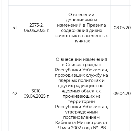
О внесении
дополнений и
2373-2,
изменений в Правила
41
08.05.20
06.05.2025 г.
содержания диких
животных в населенных
пунктах
О внесении изменения
в Список граждан
Республики Узбекистан,
проходивших службу на
ядерных полигонах и
других радиационно-
3616,
ядерных объектах,
42
09.04.20
09.04.2025 г.
проживающих на
территории
Республики Узбекистан,
утвержденный
постановлением
Кабинета Министров от
31 мая 2002 года № 188