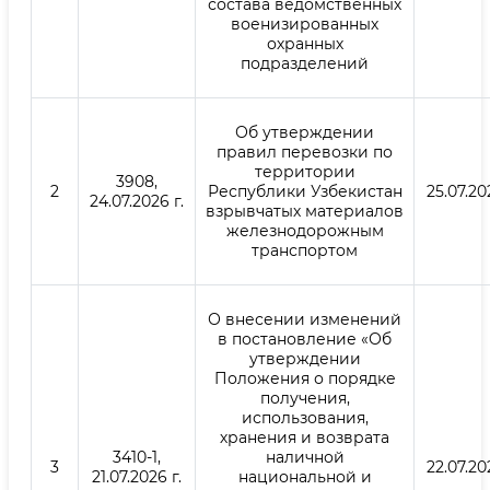
состава ведомственных
военизированных
охранных
подразделений
Об утверждении
правил перевозки по
территории
3908,
2
Республики Узбекистан
25.07.20
24.07.2026 г.
взрывчатых материалов
железнодорожным
транспортом
О внесении изменений
в постановление «Об
утверждении
Положения о порядке
получения,
использования,
хранения и возврата
3410-1,
наличной
3
22.07.20
21.07.2026 г.
национальной и