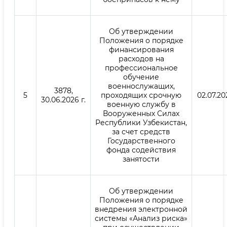
Об утверждении
Положения о порядке
финансирования
расходов на
профессиональное
обучение
военнослужащих,
3878,
5
проходящих срочную
02.07.20
30.06.2026 г.
военную службу в
Вооруженных Силах
Республики Узбекистан,
за счет средств
Государственного
фонда содействия
занятости
Об утверждении
Положения о порядке
внедрения электронной
системы «Анализ риска»