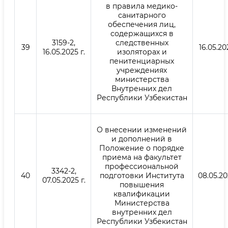
в правила медико-
санитарного
обеспечения лиц,
содержащихся в
3159-2,
следственных
39
16.05.202
16.05.2025 г.
изоляторах и
пенитенциарных
учреждениях
министерства
Внутренних дел
Республики Узбекистан
О внесении изменений
и дополнений в
Положение о порядке
приема на факультет
профессиональной
3342-2,
40
подготовки Института
08.05.20
07.05.2025 г.
повышения
квалификации
Министерства
внутренних дел
Республики Узбекистан