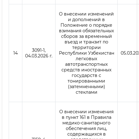
О внесении изменений
и дополнений в
Положение о порядке
взимания обязательных
сборов за временный
въезд и транзит по
территории
3091-1,
14
Республики Узбекистан
05.03.20
04.03.2026 г.
легковых
автотранспортных
средств иностранных
государств с
тонированными
(затемненными)
стеклами
О внесении изменения
в пункт 161 в Правила
медико-санитарного
обеспечения лиц,
содержащихся в