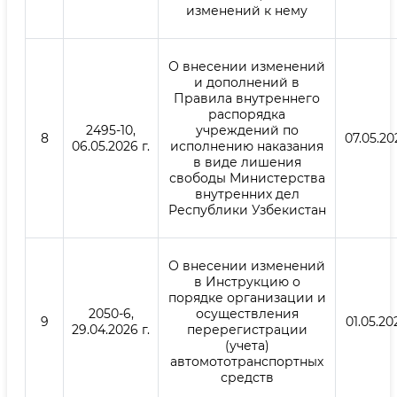
изменений к нему
О внесении изменений
и дополнений в
Правила внутреннего
распорядка
2495-10,
учреждений по
8
07.05.20
06.05.2026 г.
исполнению наказания
в виде лишения
свободы Министерства
внутренних дел
Республики Узбекистан
О внесении изменений
в Инструкцию о
порядке организации и
2050-6,
осуществления
9
01.05.20
29.04.2026 г.
перерегистрации
(учета)
автомототранспортных
средств