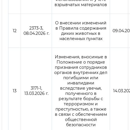
взрывчатых материалов
О внесении изменений
2373-3,
в Правила содержания
12
09.04.20
08.04.2026 г.
диких животных в
населенных пунктах
Изменения, вносимые в
Положение о порядке
признания сотрудников
органов внутренних дел
погибшими или
инвалидами
3171-1,
вследствие увечья,
13
14.03.20
13.03.2026 г.
полученного в
результате борьбы с
терроризмом и
преступностью, а также
в связи с обеспечением
общественной
безопасности