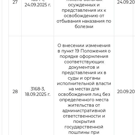
27
24.09.20
24.09.2025 г.
осужденных и
представления их к
освобождению от
отбывания наказания по
болезни
О внесении изменения
в пункт 19 Положения о
порядке оформления
соответствующих
документов и
представления их в
суды и органы
исполнительной власти
3168-3,
на местах для
28
20.09.20
18.09.2025 г.
освобождения лиц без
определенного места
жительства от
административной
ответственности и
покрытия
государственной
пошлины при