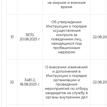
на мирное и военное
время
Об утверждении
Инструкции о порядке
осуществления
3670,
контроля за
31
22.08.20
20.08.2025 г.
поведением лиц,
находящихся под
пробационным
надзором
О внесении изменений
и дополнений в
Инструкции о порядке
3481-2,
организации и
32
22.08.20
18.08.2025 г.
проведения
мероприятий по отбору
кандидатов на службу в
органы внутренних дел