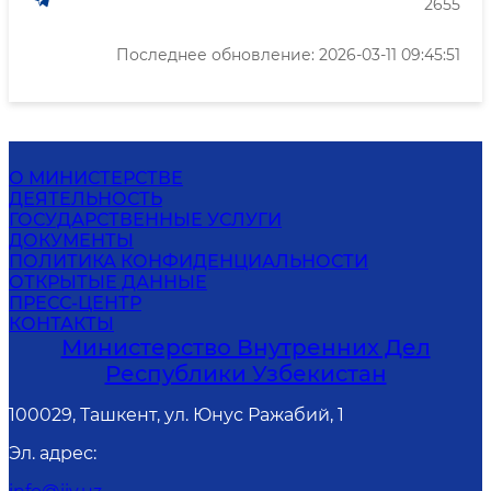
2655
Последнее обновление: 2026-03-11 09:45:51
О МИНИСТЕРСТВЕ
ДЕЯТЕЛЬНОСТЬ
ГОСУДАРСТВЕННЫЕ УСЛУГИ
ДОКУМЕНТЫ
ПОЛИТИКА КОНФИДЕНЦИАЛЬНОСТИ
ОТКРЫТЫЕ ДАННЫЕ
ПРЕСС-ЦЕНТР
КОНТАКТЫ
Министерство Внутренних Дел
Республики Узбекистан
100029, Ташкент, ул. Юнус Ражабий, 1
Эл. адрес
: