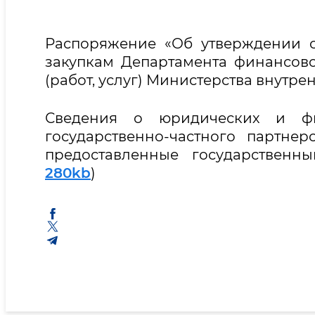
Распоряжение «Об утверждении с
закупкам Департамента финансово
(работ, услуг) Министерства внутре
Сведения о юридических и фи
государственно-частного партне
предоставленные государственн
280kb
)