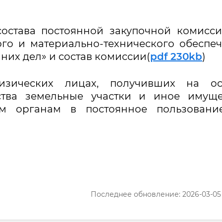
остава постоянной закупочной комисс
го и материально-технического обеспе
нних дел» и состав комиссии(
pdf 230kb
)
зических лицах, получивших на ос
рства земельные участки и иное имуще
ым органам в постоянное пользование
Последнее обновление: 2026-03-05 1