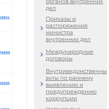
органов внутренних
дел
265834
Приказы и
распоряжения
министра
внутренних дел
Международные
276699
договоры
Внутриведомственны
акты по раннему
269295
выявлению и
предупреждению
коррупции