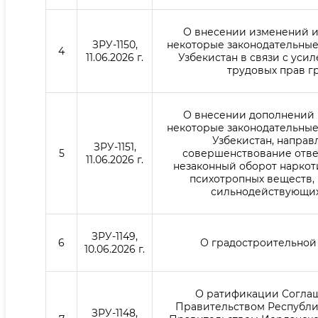
О внесении изменений и
ЗРУ-1150,
некоторые законодательные
4
11.06.2026 г.
Узбекистан в связи с уси
трудовых прав г
О внесении дополнений 
некоторые законодательные
Узбекистан, направ
ЗРУ-1151,
5
совершенствование отве
11.06.2026 г.
незаконный оборот наркот
психотропных веществ, 
сильнодействующи
ЗРУ-1149,
6
О градостроительной
10.06.2026 г.
О ратификации Согла
Правительством Республи
ЗРУ-1148,