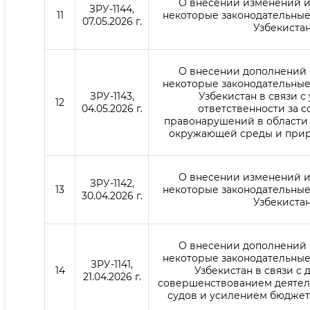
О внесении изменений и
ЗРУ-1144,
11
некоторые законодательные
07.05.2026 г.
Узбекиста
О внесении дополнений 
некоторые законодательные
ЗРУ-1143,
Узбекистан в связи 
12
04.05.2026 г.
ответственности за 
правонарушений в области 
окружающей среды и при
О внесении изменений и
ЗРУ-1142,
13
некоторые законодательные
30.04.2026 г.
Узбекиста
О внесении дополнений 
некоторые законодательные
ЗРУ-1141,
14
Узбекистан в связи с
21.04.2026 г.
совершенствованием деятел
судов и усилением бюдже