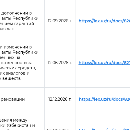
 дополнений в
 акты Республики
12.09.2026 г.
https://lex.uz/ru/docs/8
лением гарантий
раждан
и изменений в
 акты Республики
ленных на
тственности за
12.06.2026 г.
https://lex.uz/ru/docs/8
ических средств,
их аналогов и
х веществ
 реновации
12.12.2026 г.
https://lex.uz/ru/docs/8
шения между
ки Узбекистан и