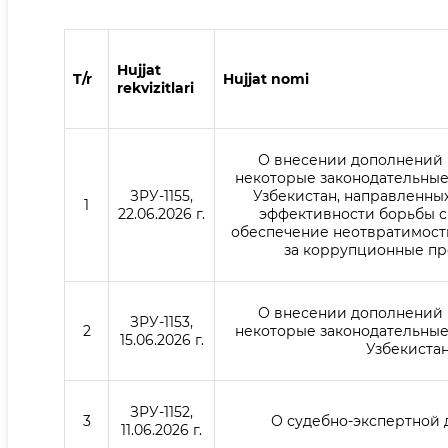
Hujjat
T/r
Hujjat nomi
rekvizitlari
О внесении дополнений 
некоторые законодательные
ЗРУ-1155,
Узбекистан, направленны
1
22.06.2026 г.
эффективности борьбы с
обеспечение неотвратимост
за коррупционные пр
О внесении дополнений 
ЗРУ-1153,
2
некоторые законодательные
15.06.2026 г.
Узбекиста
ЗРУ-1152,
3
О судебно-экспертной 
11.06.2026 г.