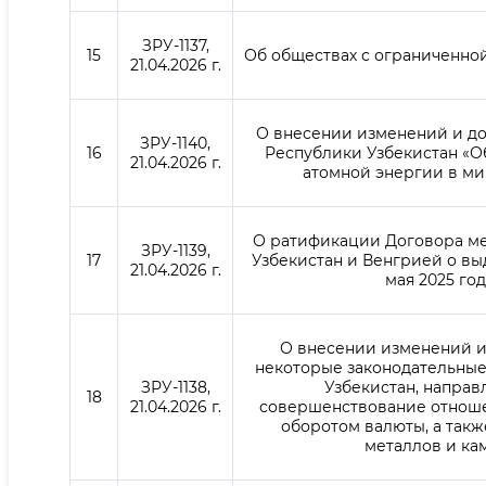
ЗРУ-1137,
15
Об обществах с ограниченно
21.04.2026 г.
О внесении изменений и до
ЗРУ-1140,
16
Республики Узбекистан «О
21.04.2026 г.
атомной энергии в ми
О ратификации Договора м
ЗРУ-1139,
17
Узбекистан и Венгрией о выд
21.04.2026 г.
мая 2025 год
О внесении изменений и
некоторые законодательные
ЗРУ-1138,
Узбекистан, направ
18
21.04.2026 г.
совершенствование отноше
оборотом валюты, а так
металлов и ка