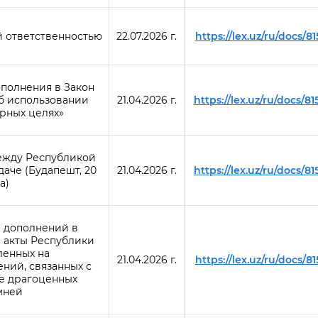
й ответственностью
22.07.2026 г.
https://lex.uz/ru/docs/8
полнения в Закон
б использовании
21.04.2026 г.
https://lex.uz/ru/docs/8
рных целях»
ежду Республикой
аче (Будапешт, 20
21.04.2026 г.
https://lex.uz/ru/docs/8
а)
 дополнений в
 акты Республики
ленных на
21.04.2026 г.
https://lex.uz/ru/docs/8
ний, связанных с
же драгоценных
мней