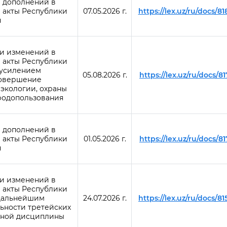
 дополнений в
 акты Республики
07.05.2026 г.
https://lex.uz/ru/docs/8
н
и изменений в
 акты Республики
с усилением
05.08.2026 г.
https://lex.uz/ru/docs/8
совершение
экологии, охраны
родопользования
 дополнений в
 акты Республики
01.05.2026 г.
https://lex.uz/ru/docs/8
н
и изменений в
 акты Республики
 дальнейшим
24.07.2026 г.
https://lex.uz/ru/docs/8
ьности третейских
тной дисциплины