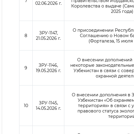
7
Правительством Иорданско
02.06.2026 г.
Королевства о выдаче (Сама
2025 года)
О присоединении Республи
ЗРУ-1147,
8
Соглашению о Новом ба
21.05.2026 г.
(Форталеза, 15 июля 
О внесении дополнений 
ЗРУ-1146,
некоторые законодательные
9
19.05.2026 г.
Узбекистан в связи с сов
охранной деятел
О внесении дополнения в 
Узбекистан «Об охраняе
ЗРУ-1145,
10
территориях» в связи с
14.05.2026 г.
правового статуса эколо
территори