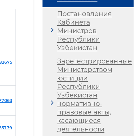
Постановления
Кабинета
Министров
Республики
Узбекистан
Зарегестрированные
282675
Министерством
юстиции
Республики
Узбекистан
277063
нормативно-
правовые акты,
касающиеся
265779
деятельности