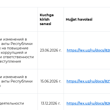
Kuchga
kirish
Hujjat havolasi
sanasi
и изменений в
 акты Республики
х на повышение
23.06.2026 г.
https://lex.uz/ru/docs/8
 коррупцией и
и ответственности
еступления
и изменений в
 акты Республики
15.06.2026 г.
https://lex.uz/ru/docs/8
н
деятельности
13.12.2026 г.
https://lex.uz/ru/docs/8