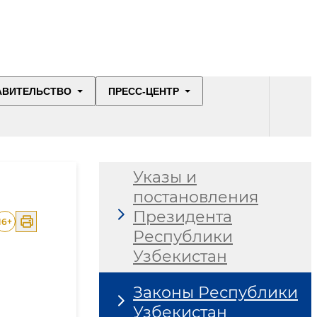
АВИТЕЛЬСТВО
ПРЕСС-ЦЕНТР
Указы и
постановления
Президента
16
+
Республики
Узбекистан
Законы Республики
Узбекистан