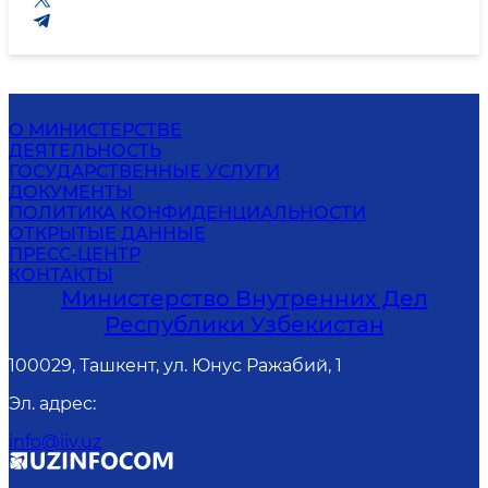
О МИНИСТЕРСТВЕ
ДЕЯТЕЛЬНОСТЬ
ГОСУДАРСТВЕННЫЕ УСЛУГИ
ДОКУМЕНТЫ
ПОЛИТИКА КОНФИДЕНЦИАЛЬНОСТИ
ОТКРЫТЫЕ ДАННЫЕ
ПРЕСС-ЦЕНТР
КОНТАКТЫ
Министерство Внутренних Дел
Республики Узбекистан
100029, Ташкент, ул. Юнус Ражабий, 1
Эл. адрес
:
info@iiv.uz