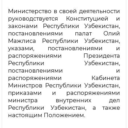
Министерство в своей деятельности
руководствуется Конституцией и
законами Республики Узбекистан,
постановлениями палат Олий
Мажлиса Республики Узбекистан,
указами, постановлениями и
распоряжениями Президента
Республики Узбекистан,
постановлениями и
распоряжениями Кабинета
Министров Республики Узбекистан,
приказами и распоряжениями
министра внутренних дел
Республики Узбекистан, а также
настоящим Положением.