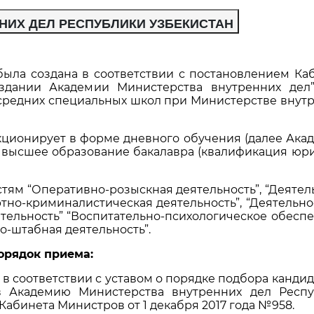
НИХ ДЕЛ РЕСПУБЛИКИ УЗБЕКИСТАН
ыла создана в соответствии с постановлением Ка
здании Академии Министерства внутренних дел
 средних специальных школ при Министерстве внут
ционирует в форме дневного обучения (далее Акад
 высшее образование бакалавра (квалификация юрис
тям “Оперативно-розыскная деятельность”, “Деятел
тно-криминалистическая деятельность”, “Деятельно
тельность” “Воспитательно-психологическое обесп
о-штабная деятельность”.
орядок приема:
в соответствии с уставом о порядке подбора кандид
в Академию Министерства внутренних дел Респу
абинета Министров от 1 декабря 2017 года №958.