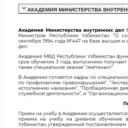
АКАДЕМИЯ МИНИСТЕРСТВА ВНУТРЕН
Академия Министерства внутренних дел
б
Министров Республики Узбекистан “О со
сентября 1994 года №447 на базе высших и
дел.
Академия МВД Республики Узбекистан функ
срок обучения 3 года, выпускники получают
также специальное звание “лейтенант”.
В Академии готовятся кадры по специальнос
по профилактике правонарушений”, “Экспер
исполнению наказания”, “Пробационная дея
служебной деятельности”, и “Организационн
П
Прием на учебу в Академию осуществляется 
приема на учебу на дневное обучение 
Узбекистан, утвержденный постановлением К