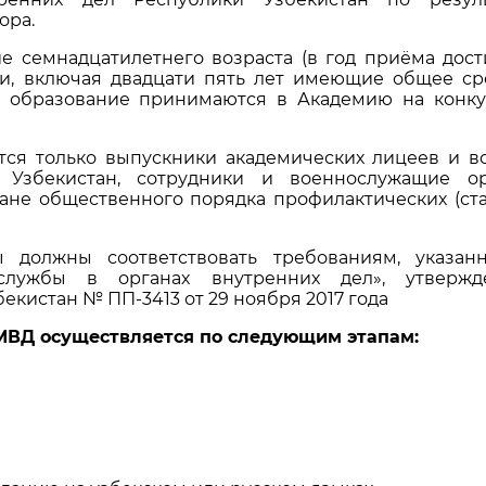
ора.
ие семнадцатилетнего возраста (в год приёма дос
ти, включая двадцати пять лет имеющие общее ср
е образование принимаются в Академию на конк
ся только выпускники академических лицеев и в
Узбекистан, сотрудники и военнослужащие ор
ране общественного порядка профилактических (ст
 должны соответствовать требованиям, указан
лужбы в органах внутренних дел», утвержд
кистан № ПП-3413 от 29 ноября 2017 года
МВД осуществляется по следующим этапам: