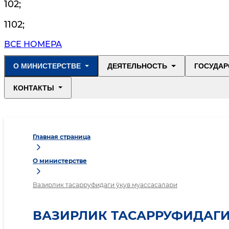
102
;
1102
;
ВСЕ НОМЕРА
О МИНИСТЕРСТВЕ
ДЕЯТЕЛЬНОСТЬ
ГОСУДАР
КОНТАКТЫ
Главная страница
О министерстве
Вазирлик тасарруфидаги ўқув муассасалари
ВАЗИРЛИК ТАСАРРУФИДАГИ