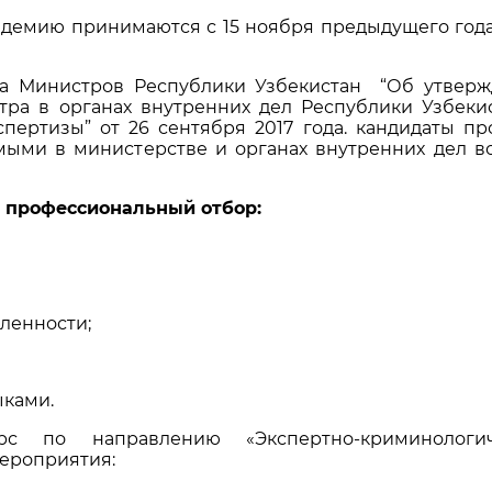
адемию принимаются с 15 ноября предыдущего года,
та Министров Республики Узбекистан “Об утвер
тра в органах внутренних дел Республики Узбеки
пертизы” от 26 сентября 2017 года. кандидаты пр
ыми в министерстве и органах внутренних дел в
 профессиональный отбор:
ленности;
ыками.
рс по направлению «Экспертно-криминологич
мероприятия: