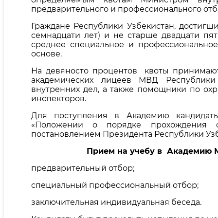
предварительного и профессионального отб
Граждане Республики Узбекистан, достигш
семнадцати лет) и не старше двадцати пя
среднее специальное и профессионально
основе.
На девяносто процентов квоты принимают
академических лицеев МВД Республики 
внутренних дел, а также помощники по ох
инспекторов.
Для поступления в Академию кандидаты
«Положении о порядке прохождения с
постановлением Президента Республики Узбе
Прием на учебу в Академию 
предварительный отбор;
специальный профессиональный отбор;
заключительная индивидуальная беседа.